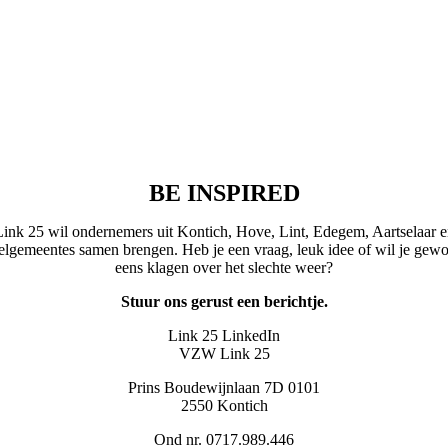
BE INSPIRED
Link 25 wil ondernemers uit Kontich, Hove, Lint, Edegem, Aartselaar e
elgemeentes samen brengen. Heb je een vraag, leuk idee of wil je gew
eens klagen over het slechte weer?
Stuur ons gerust een berichtje.
Link 25 LinkedIn
VZW Link 25
Prins Boudewijnlaan 7D 0101
2550 Kontich
Ond nr. 0717.989.446